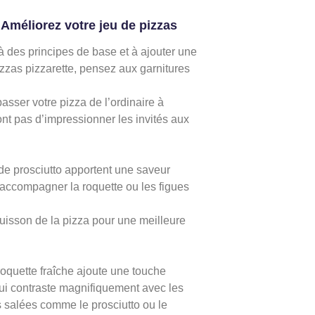
Améliorez votre jeu de pizzas
là des principes de base et à ajouter une
zzas pizzarette, pensez aux garnitures
asser votre pizza de l’ordinaire à
ont pas d’impressionner les invités aux
 de prosciutto apportent une saveur
r accompagner la roquette ou les figues
cuisson de la pizza pour une meilleure
oquette fraîche ajoute une touche
ui contraste magnifiquement avec les
 salées comme le prosciutto ou le