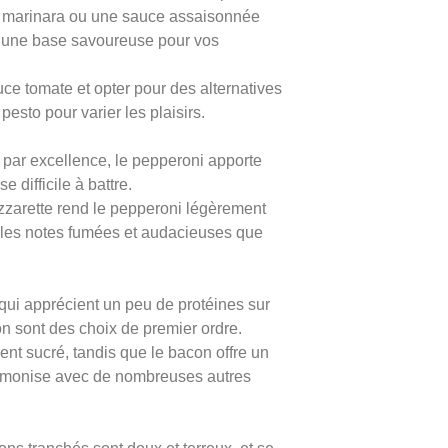
e marinara ou une sauce assaisonnée
tue une base savoureuse pour vos
uce tomate et opter pour des alternatives
esto pour varier les plaisirs.
a par excellence, le pepperoni apporte
 difficile à battre.
zzarette rend le pepperoni légèrement
tir les notes fumées et audacieuses que
qui apprécient un peu de protéines sur
on sont des choix de premier ordre.
nt sucré, tandis que le bacon offre un
harmonise avec de nombreuses autres