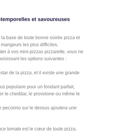
Intemporelles et savoureuses
 la base de toute bonne soirée pizza et
mangeurs les plus difficiles.
ter à vos mini-pizzas pizzarette, vous ne
isissant les options suivantes :
star de la pizza, et il existe une grande
lus populaire pour un fondant parfait,
r le cheddar, le provolone ou même le
pecorino sur le dessus ajoutera une
ce tomate est le cœur de toute pizza.