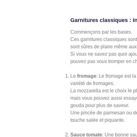
Garnitures classiques : 
Commençons par les bases.
Ces garnitures classiques sont
sont sûres de plaire même aux 
Si vous ne savez pas quoi ajou
pouvez pas vous tromper en cho
Le
fromage
: Le fromage est la 
variété de fromages.
La mozzarella est le choix le p
mais vous pouvez aussi essaye
gouda pour plus de saveur.
Une pincée de parmesan ou de 
touche salée et piquante.
Sauce tomate
: Une bonne sau