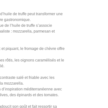
t d’huile de truffe peut transformer une
re gastronomique.
e de l’huile de truffe s’associe
aliste : mozzarella, parmesan et
et piquant, le fromage de chèvre offre
es rôtis, les oignons caramélisés et le
lé.
 contraste salé et friable avec les
la mozzarella.
as d’inspiration méditerranéenne avec
lives, des épinards et des tomates.
 adoucit son goût et fait ressortir sa