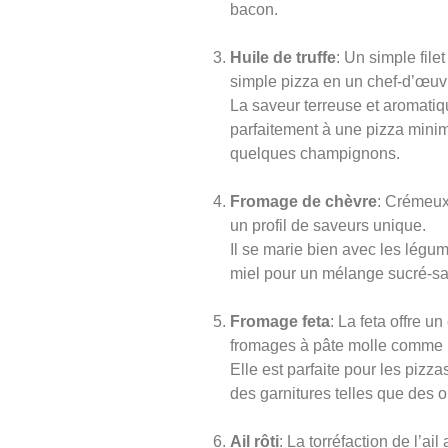
bacon.
Huile de truffe
: Un simple file
simple pizza en un chef-d’œuv
La saveur terreuse et aromatiqu
parfaitement à une pizza minim
quelques champignons.
Fromage de chèvre
: Crémeux 
un profil de saveurs unique.
Il se marie bien avec les légum
miel pour un mélange sucré-sa
Fromage feta
: La feta offre un
fromages à pâte molle comme 
Elle est parfaite pour les pizz
des garnitures telles que des o
Ail rôti
: La torréfaction de l’ail