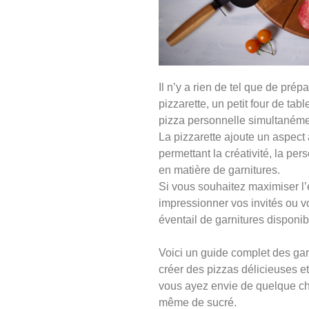
Il n’y a rien de tel que de pré
pizzarette, un petit four de tab
pizza personnelle simultanéme
La pizzarette ajoute un aspect
permettant la créativité, la per
en matière de garnitures.
Si vous souhaitez maximiser l’
impressionner vos invités ou vot
éventail de garnitures disponibl
Voici un guide complet des gar
créer des pizzas délicieuses e
vous ayez envie de quelque ch
même de sucré.