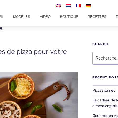
IL
MODÈLES
VIDÉO
BOUTIQUE
RECETTES
ZA
SEARCH
s de pizza pour votre
RECENT POS
Pizzas saines
Le cadeau de No
aiment organise
Gourmetten vs. 