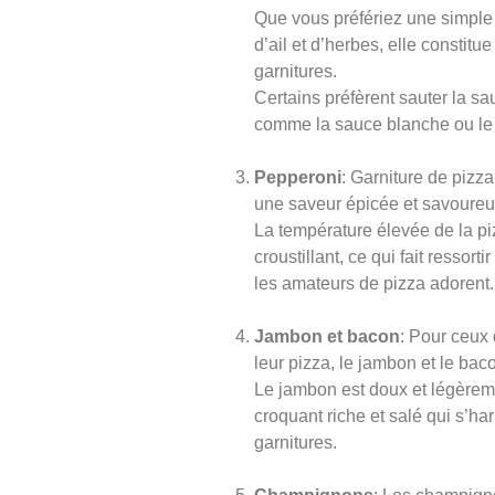
Que vous préfériez une simpl
d’ail et d’herbes, elle consti
garnitures.
Certains préfèrent sauter la sa
comme la sauce blanche ou le p
Pepperoni
: Garniture de pizz
une saveur épicée et savoureuse
La température élevée de la pi
croustillant, ce qui fait ressor
les amateurs de pizza adorent.
Jambon et bacon
: Pour ceux 
leur pizza, le jambon et le bac
Le jambon est doux et légèreme
croquant riche et salé qui s’
garnitures.