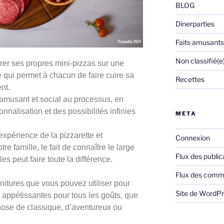
BLOG
Dinerparties
Faits amusants
Non classifié(e
parer ses propres mini-pizzas sur une
le qui permet à chacun de faire cuire sa
Recettes
nt.
 amusant et social au processus, en
sonnalisation et des possibilités infinies
META
expérience de la pizzarette et
Connexion
re famille, le fait de connaître le large
Flux des public
es peut faire toute la différence.
Flux des comm
nitures que vous pouvez utiliser pour
Site de WordP
t appétissantes pour tous les goûts, que
ose de classique, d’aventureux ou