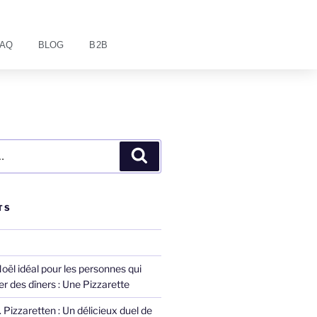
FAQ
BLOG
B2B
TS
ël idéal pour les personnes qui
r des dîners : Une Pizzarette
Pizzaretten : Un délicieux duel de