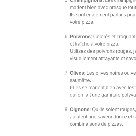
Champignons
: Les champigno
marient bien avec presque tout
Ils sont également parfaits pour
votre pizza.
Poivrons
: Colorés et croquant
et fraîche à votre pizza.
Utilisez des poivrons rouges, 
visuellement attrayante et sav
Olives
: Les olives noires ou v
saumâtre.
Elles se marient bien avec les
qui en fait une garniture polyva
Oignons
: Qu’ils soient rouge
ajoutent une saveur douce et 
combinaisons de pizzas.