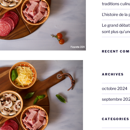
traditions culi
L’histoire de la 
Le grand débat :
sont plus qu’u
RECENT CO
ARCHIVES
octobre 2024
septembre 20
CATEGORIES