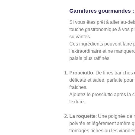
Garnitures gourmandes : 
Si vous êtes prêt à aller au-de
touche gastronomique à vos pi
suivantes.
Ces ingrédients peuvent faire p
l’extraordinaire et ne manquer
palais plus raffinés.
Prosciutto
: De fines tranches
délicate et salée, parfaite pou
fraîches.
Ajoutez le prosciutto après la 
texture.
La roquette
: Une poignée de r
poivrée et légèrement amère q
fromages riches ou les viandes